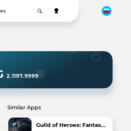
les
PG
2.1197.9999
Similar Apps
Guild of Heroes: Fantasy RPG.