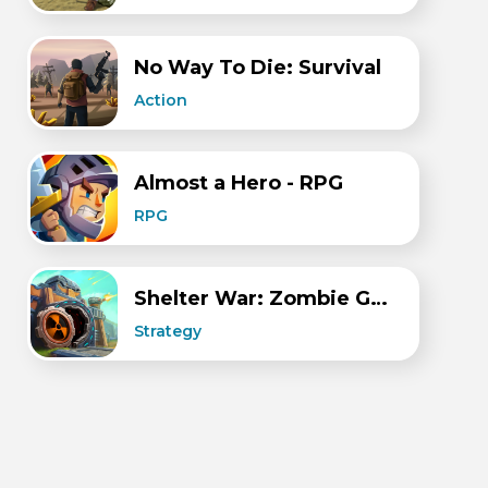
No Way To Die: Survival
Action
Almost a Hero - RPG
RPG
Shelter War: Zombie Games
Strategy