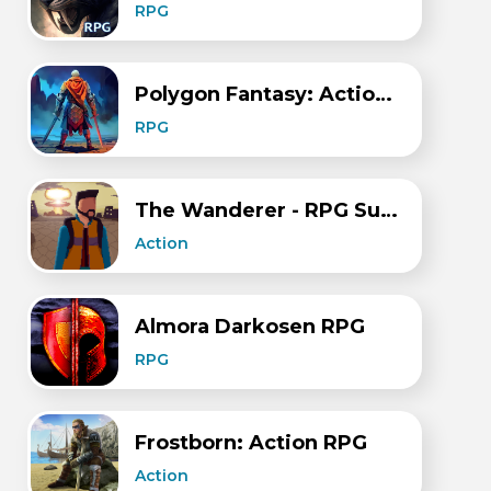
RPG
Polygon Fantasy: Action RPG
RPG
The Wanderer - RPG Survival
Action
Almora Darkosen RPG
RPG
Frostborn: Action RPG
Action