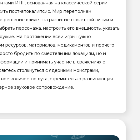
ментами РПГ, основанная на классической серии
ежить пост-апокалипсис. Мир переполнен
е решение влияет на развитие сюжетной линии и
брать персонажа, настроить его внешность, указать
ружие. На протяжении всей игры нужно
м ресурсов, материалов, медикаментов и прочего,
росто бродить по смертельным локациям, но и
нформации и принимать участие в сражениях с
вьтесь столкнуться с ядерными монстрами,
тное количество лута, стремительно развивающая
ерное звуковое сопровождение.