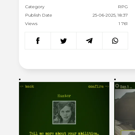
Category
RPG
Publish Date
25-06-2025, 18:37
Views
1 761