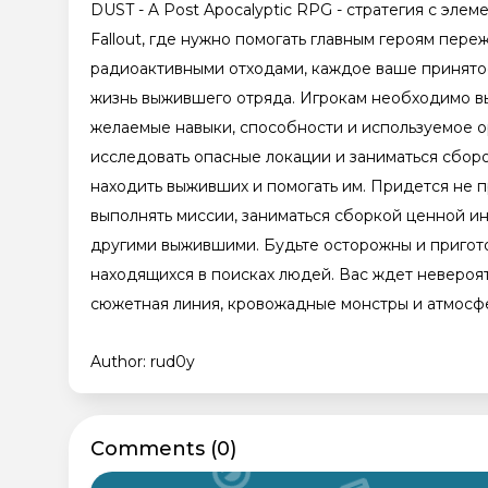
DUST - A Post Apocalyptic RPG - стратегия с эле
Fallout, где нужно помогать главным героям пер
радиоактивными отходами, каждое ваше принято
жизнь выжившего отряда. Игрокам необходимо вы
желаемые навыки, способности и используемое о
исследовать опасные локации и заниматься сборо
находить выживших и помогать им. Придется не п
выполнять миссии, заниматься сборкой ценной и
другими выжившими. Будьте осторожны и пригото
находящихся в поисках людей. Вас ждет невероя
сюжетная линия, кровожадные монстры и атмосф
Author: rud0y
Сomments (0)