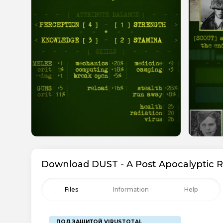
Download DUST - A Post Apocalyptic R
Files
Information
Help
ПОД ЗАЩИТОЙ VIRUSTOTAL