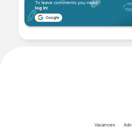
To leave comments you need
log in
!
Google
Vacancies
Adv