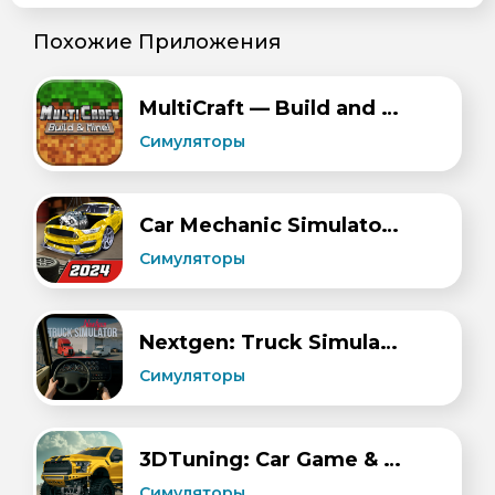
Похожие Приложения
MultiCraft — Build and Mine!
Симуляторы
Car Mechanic Simulator 21
Симуляторы
Nextgen: Truck Simulator Drive
Симуляторы
3DTuning: Car Game & Simulator
Симуляторы