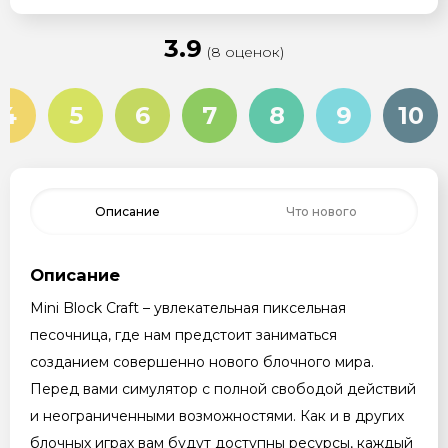
3.9
(8 оценок)
4
5
6
7
8
9
10
Описание
Что нового
Описание
Mini Block Craft – увлекательная пиксельная
песочница, где нам предстоит заниматься
созданием совершенно нового блочного мира.
Перед вами симулятор с полной свободой действий
и неограниченными возможностями. Как и в других
блочных играх вам будут доступны ресурсы, каждый