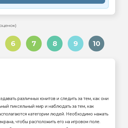
 оценок)
6
7
8
9
10
давать различных юнитов и следить за тем, как они
льный пиксельный мир и наблюдать за тем, как
располагаются категории людей. Необходимо нажать
экрана, чтобы расположить его на игровом поле.