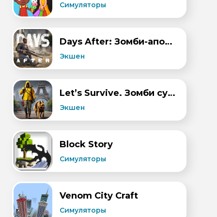
Симуляторы
Days After: Зомби-апокалипсис
Экшен
Let’s Survive. Зомби сурвайвал
Экшен
Block Story
Симуляторы
Venom City Craft
Симуляторы