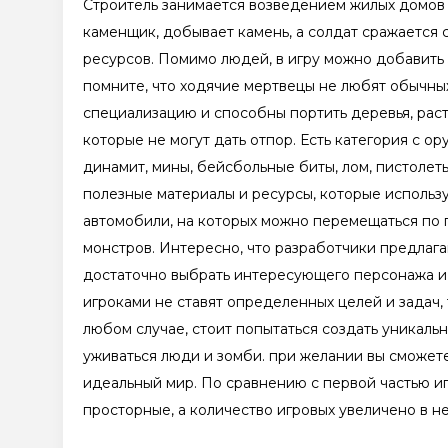
Строитель занимается возведением жилых домов 
каменщик, добывает камень, а солдат сражается 
ресурсов. Помимо людей, в игру можно добавить 
помните, что ходячие мертвецы не любят обычн
специализацию и способны портить деревья, раст
которые не могут дать отпор. Есть категория с о
динамит, мины, бейсбольные биты, лом, пистолет
полезные материалы и ресурсы, которые использу
автомобили, на которых можно перемещаться по 
монстров. Интересно, что разработчики предлаг
достаточно выбрать интересующего персонажа и
игроками не ставят определенных целей и задач, 
любом случае, стоит попытаться создать уникаль
уживаться люди и зомби. при желании вы сможете 
идеальный мир. По сравнению с первой частью и
просторные, а количество игровых увеличено в не