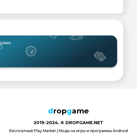
одимо
d
rop
g
ame
2019-2024. © DROPGAME.NET
Бесплатный Play Market | Моды на игры и программы Android