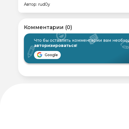
Автор: rud0y
Комментарии (0)
Что бы оставлять комментарии вам необх
авторизироваться
!
Google