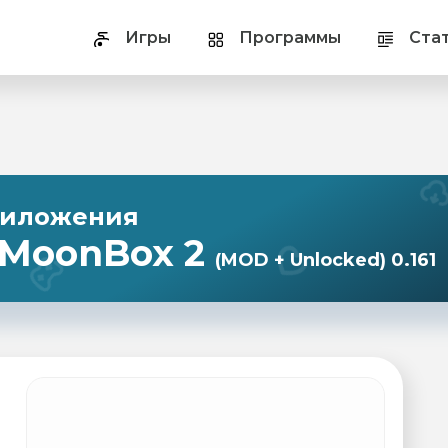
Игры
Программы
Ста
риложения
 MoonBox 2
(MOD + Unlocked) 0.161