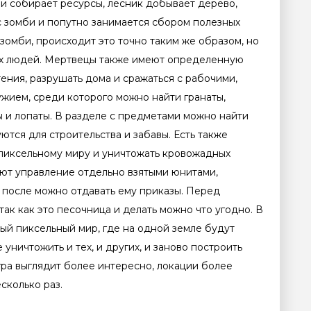
и собирает ресурсы, лесник добывает дерево,
с зомби и попутно занимается сбором полезных
зомби, происходит это точно таким же образом, но
ых людей. Мертвецы также имеют определенную
ения, разрушать дома и сражаться с рабочими,
ружием, среди которого можно найти гранаты,
ы и лопаты. В разделе с предметами можно найти
ются для строительства и забавы. Есть также
пиксельному миру и уничтожать кровожадных
ают управление отдельно взятыми юнитами,
 после можно отдавать ему приказы. Перед
так как это песочница и делать можно что угодно. В
ный пиксельный мир, где на одной земле будут
уничтожить и тех, и других, и заново построить
гра выглядит более интересно, локации более
сколько раз.