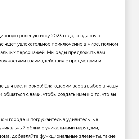
ционную ролевую игру 2023 года, созданную
вас ждет увлекательное приключение в мире, полном
кальных персонажей. Мы рады предложить вам
можностями взаимодействия с предметами и
е для вас, игроков! Благодарим вас за выбор в нашу
 общаться с вами, чтобы создать именно то, что вы
ном городе и погружайтесь в удивительные
 уникальный облик с уникальными нарядами,
дома, добавляйте функциональные элементы, такие