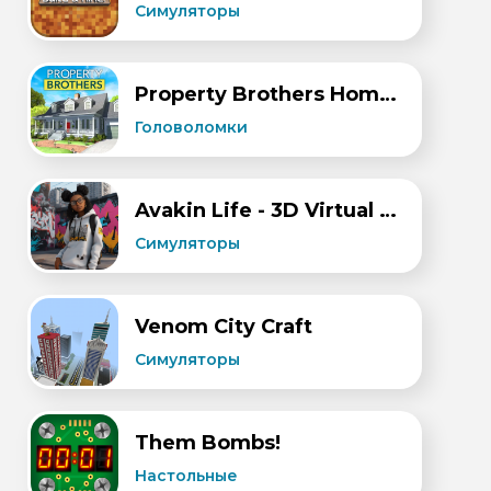
Симуляторы
Property Brothers Home Design
Головоломки
Avakin Life - 3D Virtual World
Симуляторы
Venom City Craft
Симуляторы
Them Bombs!
Настольные