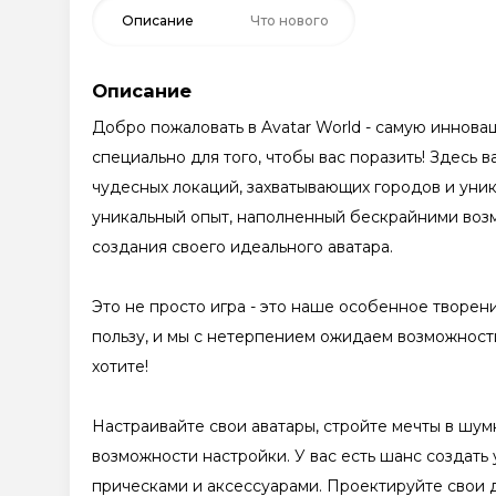
Описание
Что нового
Описание
Добро пожаловать в Avatar World - самую иннова
специально для того, чтобы вас поразить! Здесь 
чудесных локаций, захватывающих городов и уни
уникальный опыт, наполненный бескрайними воз
создания своего идеального аватара.
Это не просто игра - это наше особенное творени
пользу, и мы с нетерпением ожидаем возможности
хотите!
Настраивайте свои аватары, стройте мечты в шум
возможности настройки. У вас есть шанс создать
прическами и аксессуарами. Проектируйте свои 