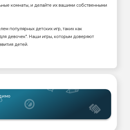
ьные комнаты, и делайте их вашими собственными
лем популярных детских игр, таких как
для девочек". Наши игры, которым доверяют
звития детей.
одимо