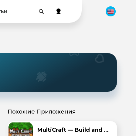
тьи
Похожие Приложения
MultiCraft — Build and Mine!