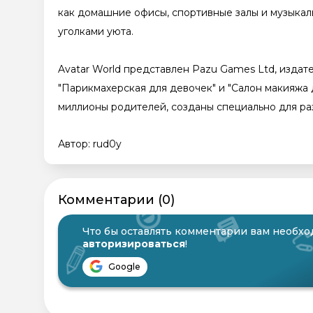
как домашние офисы, спортивные залы и музыкал
уголками уюта.
Avatar World представлен Pazu Games Ltd, издате
"Парикмахерская для девочек" и "Салон макияжа 
миллионы родителей, созданы специально для ра
Автор: rud0y
Комментарии (0)
Что бы оставлять комментарии вам необх
авторизироваться
!
Google