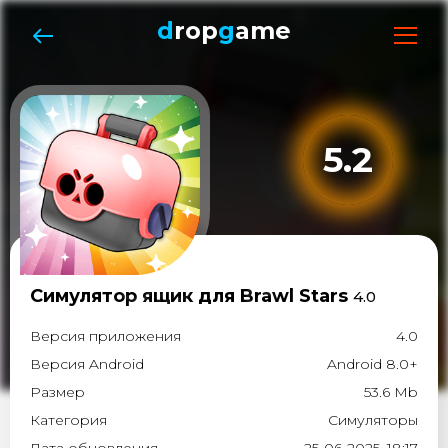
d
rop
g
ame
5.2
Симулятор ящик для Brawl Stars
4.0
Версия приложения
4.0
Версия Android
Android 8.0+
Размер
53.6 Mb
Категория
Симуляторы