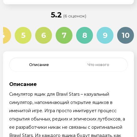
5.2
(6 оценок)
4
5
6
7
8
9
10
Описание
Что нового
Описание
Симулятор ящик для Brawl Stars – казуальный
симулятор, напоминающий открытие ящиков в
именитой игре. Игра просто имитирует процесс
открытия обычных, редких и эпических лутбоксов, а
ее разработчики никак не связаны с оригинальной
Brawl Stars. Из каждого ящика будут выпадать, как