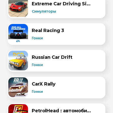
Extreme Car Driving Simulator
Симуляторы
Real Racing 3
Гонки
Russian Car Drift
Гонки
​CarX Rally
Гонки
PetrolHead : автомобили гонки