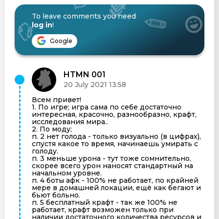
To leave comments you need
log in
!
Google
HTMN 001
20 July 2021 13:58
Всем привет!
1. По игре; игра сама по себе достаточно
интересная, красочно, разнообразно, крафт,
исследования мира..
2. По моду;
п. 2 нет голода - только визуально (в цифрах),
спустя какое то время, начинаешь умирать с
голоду.
п. 3 меньше урона - тут тоже сомнительно,
скорее всего урон наносят стандартный на
начальном уровне.
п. 4 боты афк - 100% не работает, по крайней
мере в домашней локации, ещё как бегают и
бьют больно.
п. 5 бесплатный крафт - так же 100% не
работает, крафт возможен только при
наличии достаточного количества ресурсов и