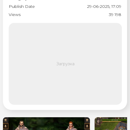
Publish Date
29-06-2025, 17:09
Views
39 198