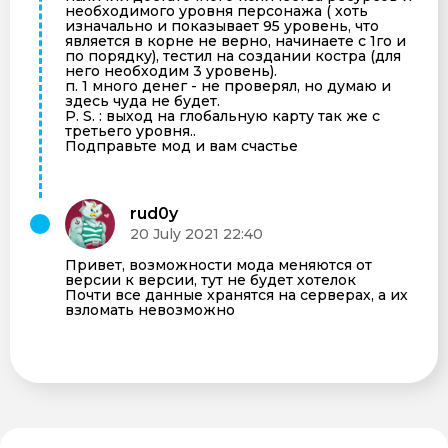
необходимого уровня персонажа ( хоть
изначально и показывает 95 уровень, что
является в корне не верно, начинаете с 1го и
по порядку), тестил на создании костра (для
него необходим 3 уровень).
п. 1 много денег - не проверял, но думаю и
здесь чуда не будет.
P. S. : выход на глобальную карту так же с
третьего уровня..
Подправьте мод и вам счастье
rud0y
20 July 2021 22:40
Привет, возможности мода меняются от
версии к версии, тут не будет хотелок
Почти все данные хранятся на серверах, а их
взломать невозможно