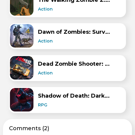
The Walking Zombie 2: Zombie shooter
Action
Dawn of Zombies: Survival
Action
Dead Zombie Shooter: Survival
Action
Shadow of Death: Dark Knight
RPG
Сomments (2)