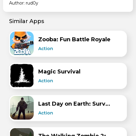
Author: rud0y
Similar Apps
Zooba: Fun Battle Royale
Action
Magic Survival
Action
Last Day on Earth: Survival
Action