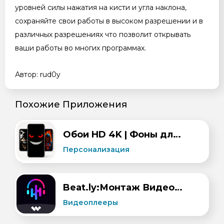
уровней силы нажатия на кисти и угла наклона,
сохраняйте свои работы в высоком разрешении и в
различных разрешениях что позволит открывать
ваши работы во многих программах.
Автор: rud0y
Похожие Приложения
Обои HD 4K | Фоны для экрана (wallcraft)
Персонализация
Beat.ly:Монтаж Видео с Музыкой
Видеоплееры