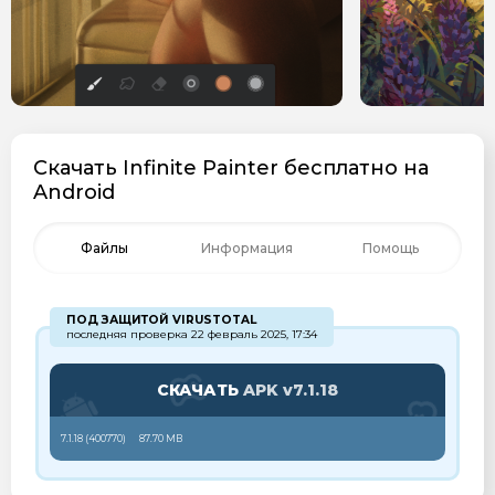
Скачать ​Infinite Painter бесплатно на
Android
Файлы
Информация
Помощь
ПОД ЗАЩИТОЙ VIRUSTOTAL
последняя проверка 22 февраль 2025, 17:34
СКАЧАТЬ
APK v7.1.18
7.1.18 (
400770
)
87.70 MB