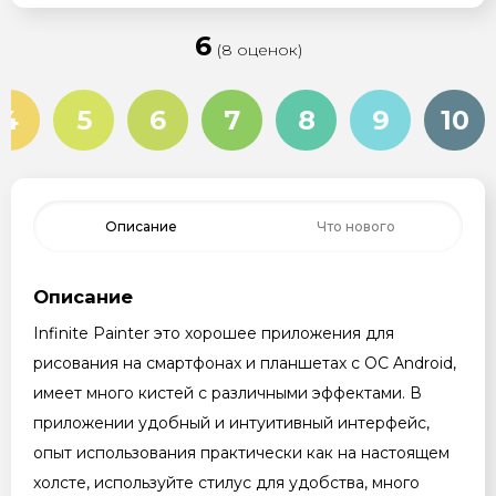
6
(8 оценок)
4
5
6
7
8
9
10
Описание
Что нового
Описание
Infinite Painter это хорошее приложения для
рисования на смартфонах и планшетах с OC Android,
имеет много кистей с различными эффектами. В
приложении удобный и интуитивный интерфейс,
опыт использования практически как на настоящем
холсте, используйте стилус для удобства, много