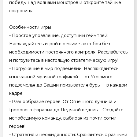
победы над волнами монстров и откройте тайные
сокровища!
Особенности игры
- Простое управление, доступный геймплей:
Наслаждайтесь игрой в режиме авто-боя без
необходимости постоянного контроля. Расслабьтесь
и погрузитесь в настоящую стратегическую игру!
- Погружение в мир подземелий: Наслаждайтесь
изысканной мрачной графикой — от Угрюмого
подземелья до Башни призывателя бурь — в каждом
кадре!
- Разнообразие героев: От Огненного лучника и
Громового фараона до Ледяной ведьмы... Создайте
непобедимую команду, выбирая из почти сотни
героев!
- Стратегия и неожиданности: Сражайтесь с разными