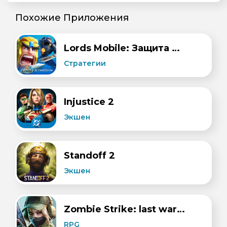
Похожие Приложения
Lords Mobile: Защита башен
Стратегии
Injustice 2
Экшен
Standoff 2
Экшен
Zombie Strike: last war AFK RPG
RPG