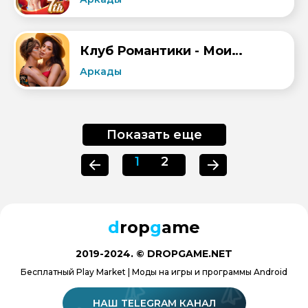
Клуб Романтики - Мои Истории
Аркады
Показать еще
1
2
d
rop
g
ame
2019-2024. © DROPGAME.NET
Бесплатный Play Market | Моды на игры и программы Android
НАШ TELEGRAM КАНАЛ