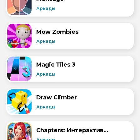
Аркады
Mow Zombies
Аркады
Magic Tiles 3
Аркады
Draw Climber
Аркады
Chapters: Интерактивные истории
Аркады