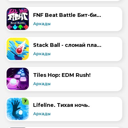
FNF Beat Battle Бит-битва
Аркады
Stack Ball - сломай платформы
Аркады
Tiles Hop: EDM Rush!
Аркады
Lifeline. Тихая ночь.
Аркады