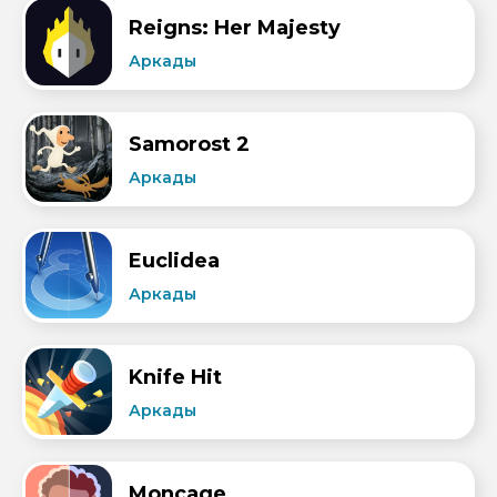
Reigns: Her Majesty
Аркады
Samorost 2
Аркады
Euclidea
Аркады
Knife Hit
Аркады
Moncage