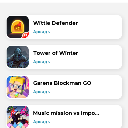
Wittle Defender
Аркады
Tower of Winter
Аркады
Garena Blockman GO
Аркады
Music mission vs imposter V4
Аркады