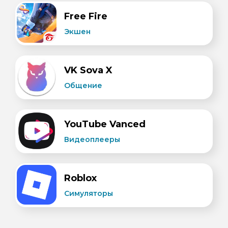
Free Fire
Экшен
VK Sova X
Общение
YouTube Vanced
Видеоплееры
Roblox
Симуляторы