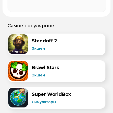
Самое популярное
Standoff 2
Экшен
Brawl Stars
Экшен
Super WorldBox
Симуляторы