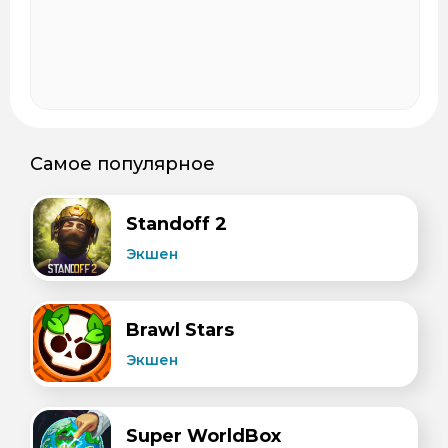
Самое популярное
Standoff 2
Экшен
Brawl Stars
Экшен
Super WorldBox