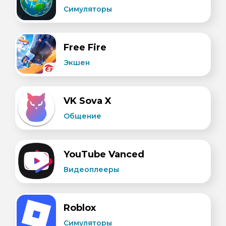
Симуляторы
Free Fire
Экшен
VK Sova X
Общение
YouTube Vanced
Видеоплееры
Roblox
Симуляторы