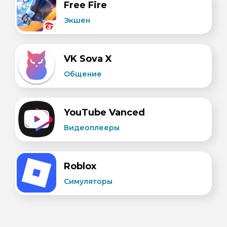
Free Fire
Экшен
VK Sova X
Общение
YouTube Vanced
Видеоплееры
Roblox
Симуляторы