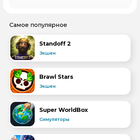
Самое популярное
Standoff 2
Экшен
Brawl Stars
Экшен
Super WorldBox
Симуляторы