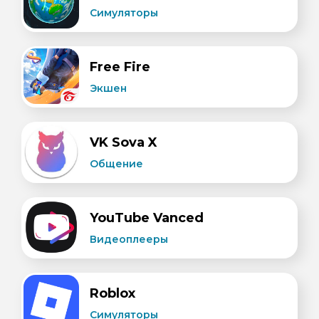
Симуляторы
Free Fire
Экшен
VK Sova X
Общение
YouTube Vanced
Видеоплееры
Roblox
Симуляторы