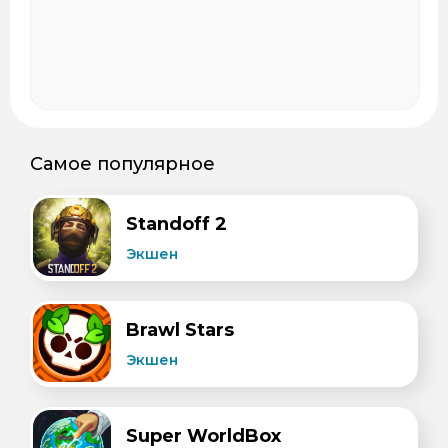
Самое популярное
Standoff 2
Экшен
Brawl Stars
Экшен
Super WorldBox