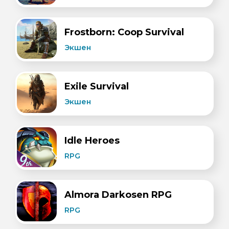
Frostborn: Coop Survival
Экшен
Exile Survival
Экшен
Idle Heroes
RPG
Almora Darkosen RPG
RPG