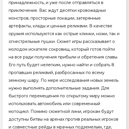
принадлежность, и уже после отправляться в
приключение. Вас ждут десятки кровожадных
монстров, просторные локации, затерянные
артефакты, клады и ценные реликвии. В качестве
оружия используются как острые клинки, ножи, так и
огнестрельные пушки. Сюжет игры рассказывает о
молодом искателе сокровищ, который готов пойти
на все ради получения прибыли и обретения славы.
Его путь будет нелегким, нужно найти и собрать 8
пропавших реликвий, разбросанных по всему
земному шару. По мере исследования новых земель
нужно выполнять дополнительные задания. Для
быстрого перемещения по открытому миру можно
использовать автомобиль или современный
мотоцикл. Помимо сюжетной лини, игрокам будут
доступны битвы на аренах против реальных игроков
и совместные рейды в мрачных подземельях, где,