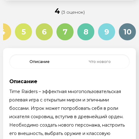
4
(3 оценок)
4
5
6
7
8
9
10
Описание
Что нового
Описание
Time Raiders – эффектная многопользовательская
ролевая игра с открытым миром и эпичными
боссами. Игрок может попробовать себя в роли
искателя сокровищ, вступив в древнейший орден.
Необходимо создать нового персонажа, настроить
его внешность, выбрать оружие и классовую