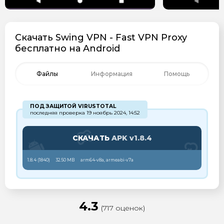
Скачать Swing VPN - Fast VPN Proxy
бесплатно на Android
Файлы
Информация
Помощь
ПОД ЗАЩИТОЙ VIRUSTOTAL
последняя проверка 19 ноябрь 2024, 14:52
СКАЧАТЬ
APK v1.8.4
1.8.4 (
1840
)
32.50 MB
arm64-v8a, armeabi-v7a
4.3
(717 оценок)