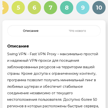
4
5
6
7
8
9
10
Описание
Что нового
Описание
Swing VPN - Fast VPN Proxy – максимально простой
и надежный VPN-прокси для посещения
заблокированных ресурсов на территории вашей
страны. Кроме доступа к ограниченному контенту,
программа позволит получить минимальный пинг в
любимых шутерах и обеспечит стабильное
соединение независимо от текущего
местоположения пользователя. Доступно более 50
регионов в которых расположены быстрые сервера,