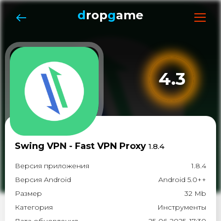
d
rop
g
ame
4.3
Swing VPN - Fast VPN Proxy
1.8.4
Версия приложения
1.8.4
Версия Android
Android 5.0++
Размер
32 Mb
Категория
Инструменты