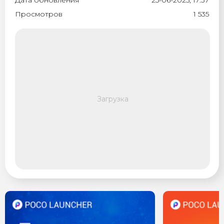
Дата обновления
25-06-2025, 17:37
Просмотров
1 535