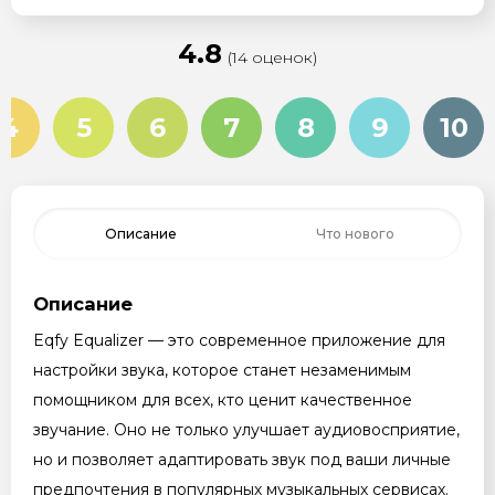
4.8
(14 оценок)
4
5
6
7
8
9
10
Описание
Что нового
Описание
Eqfy Equalizer — это современное приложение для
настройки звука, которое станет незаменимым
помощником для всех, кто ценит качественное
звучание. Оно не только улучшает аудиовосприятие,
но и позволяет адаптировать звук под ваши личные
предпочтения в популярных музыкальных сервисах.