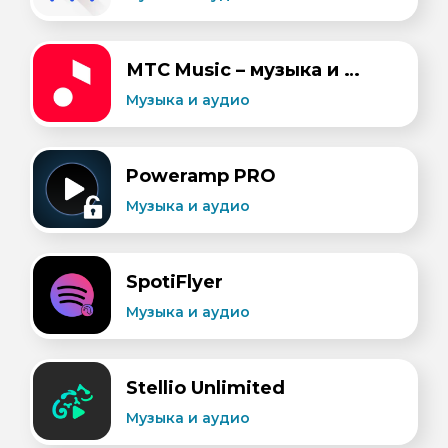
МТС Music – музыка и подкасты
Музыка и aудио
Poweramp PRO
Музыка и aудио
SpotiFlyer
Музыка и aудио
Stellio Unlimited
Музыка и aудио