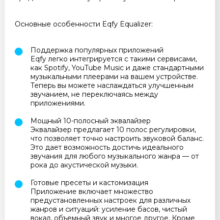
Основные особенности Eqfy Equalizer:
Поддержка популярных приложений
Eqfy легко интегрируется с такими сервисами,
как Spotify, YouTube Music и даже стандартными
музыкальными плеерами на вашем устройстве.
Теперь вы можете наслаждаться улучшенным
звучанием, не переключаясь между
приложениями.
Мощный 10-полосный эквалайзер
Эквалайзер предлагает 10 полос регулировки,
что позволяет точно настроить звуковой баланс.
Это дает возможность достичь идеального
звучания для любого музыкального жанра — от
рока до акустической музыки.
Готовые пресеты и кастомизация
Приложение включает множество
предустановленных настроек для различных
жанров и ситуаций: усиление басов, чистый
вокал, объемный звук и многое другое. Кроме