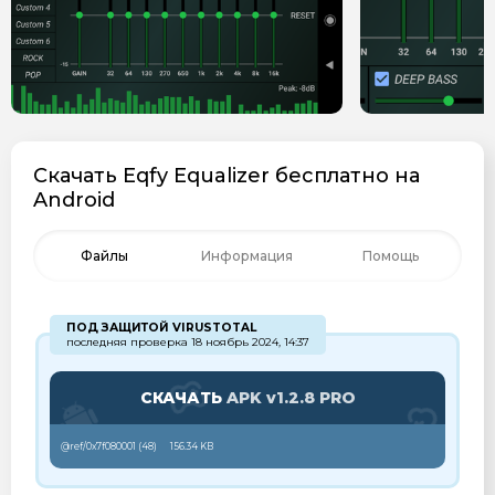
Скачать Eqfy Equalizer бесплатно на
Android
Файлы
Информация
Помощь
ПОД ЗАЩИТОЙ VIRUSTOTAL
последняя проверка 18 ноябрь 2024, 14:37
СКАЧАТЬ
APK v1.2.8 PRO
@ref/0x7f080001 (
48
)
156.34 KB