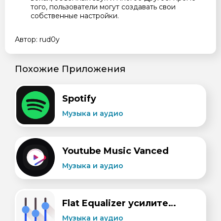
того, пользователи могут создавать свои
собственные настройки.
Автор: rud0y
Похожие Приложения
​​Spotify
Музыка и aудио
Youtube Music Vanced
Музыка и aудио
Flat Equalizer усилитель басов
Музыка и aудио