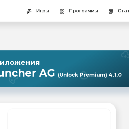
Игры
Программы
Ста
риложения
auncher AG
(Unlock Premium) 4.1.0