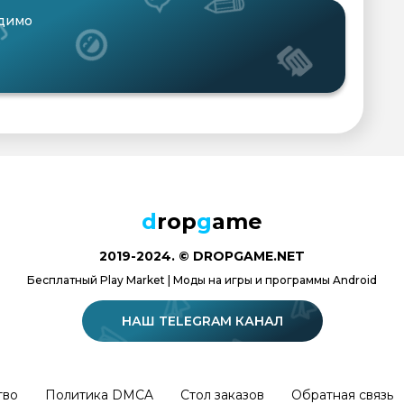
одимо
d
rop
g
ame
2019-2024. © DROPGAME.NET
Бесплатный Play Market | Моды на игры и программы Android
НАШ TELEGRAM КАНАЛ
тво
Политика DMCA
Стол заказов
Обратная связь