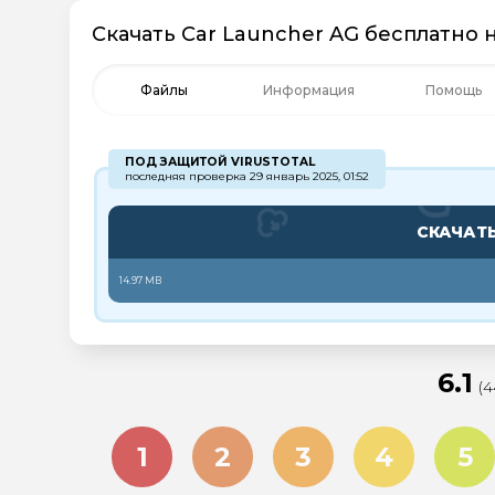
Скачать ​Car Launcher AG бесплатно 
Файлы
Информация
Помощь
ПОД ЗАЩИТОЙ VIRUSTOTAL
последняя проверка 29 январь 2025, 01:52
СКАЧАТ
14.97 MB
6.1
(
1
2
3
4
5