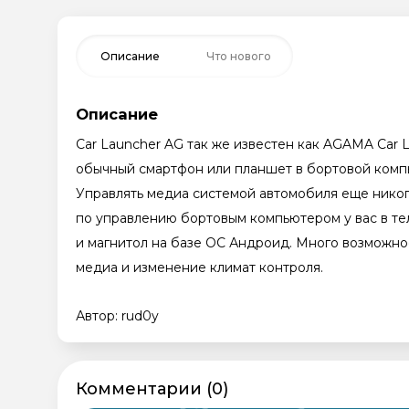
Описание
Что нового
Описание
Car Launcher AG так же известен как AGAMA Car 
обычный смартфон или планшет в бортовой компь
Управлять медиа системой автомобиля еще никог
по управлению бортовым компьютером у вас в т
и магнитол на базе ОС Андроид. Много возможно
медиа и изменение климат контроля.
Автор: rud0y
Комментарии (0)